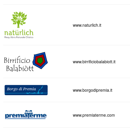
www.naturlich.it
www.birrificiobalabiott.it
www.borgodipremia.it
www.premiaterme.com