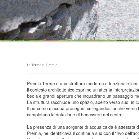
Le Terme di Premia
Premia Terme è una struttura moderna e funzionale inaugur
ll contesto architettonico esprime un’attenta interpretazio
beola e grandi aperture che inquadrano un paesaggio mo
La struttura racchiude uno spazio, aperto verso sud, in cu
Il percorso d’acqua prosegue, collegandosi anche verso l’
completano la dotazione di benessere del centro.
La presenza di una sorgente di acqua calda è attestata d
Premia, ne identificava il confine a sud con il "rivo dell'a