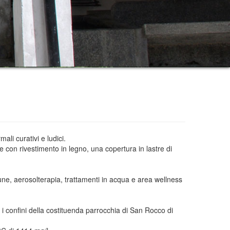
li curativi e ludici.
ne con rivestimento in legno, una copertura in lastre di
une, aerosolterapia, trattamenti in acqua e area wellness
 confini della costituenda parrocchia di San Rocco di