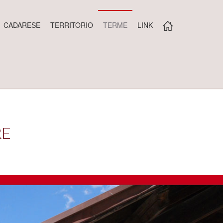
CADARESE
TERRITORIO
TERME
LINK
RE